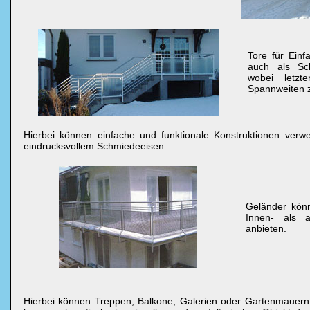
Tore für Einf
auch als Sch
wobei letzt
Spannweiten 
Hierbei können einfache und funktionale Konstruktionen ver
eindrucksvollem Schmiedeeisen.
Geländer kön
Innen- als 
anbieten.
Hierbei können Treppen, Balkone, Galerien oder Gartenmauern a