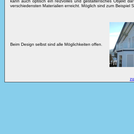
kann auch optisch ein reizvolles und gestalterisches Objekt da
verschiedensten Materialien erreicht. Möglich sind zum Beispiel S
Beim Design selbst sind alle Möglichkeiten offen.
z